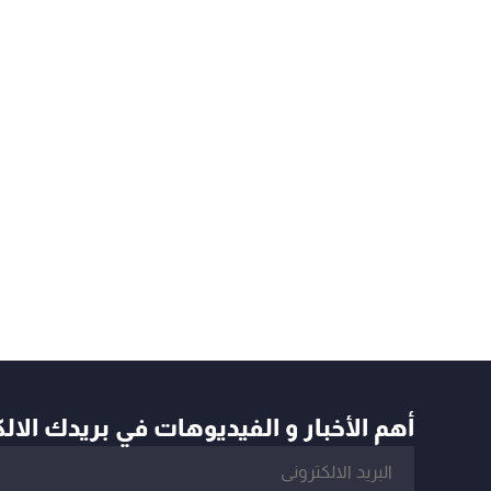
أهم الأخبار و الفيديوهات في بريدك الال