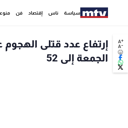
سياسة
ناس
إقتصاد
فن
منوع
+
إرتفاع عدد قتلى الهجوم 
A
-
A
الجمعة إلى 52