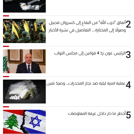
2
أنفاق "حزب الله" من البقاع إلى كسروان فجبيل
وصولاً إلى المختارة... التفاصيل في نشرة الأخبار
بعد قليل
3
الرئيس عون ردّ 4 قوانين إلى مجلس النواب
4
عملية امنية ليلية ضد تجار المخدرات.. وصيدٌ ثمين
5
أخطر ما دار داخل غرفة المفاوضات