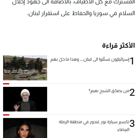
المشترك مع كل الأطياف، بالاضافة الى جهود إحلال
السلام في سوريا والحفاظ على استقرار لبنان.
الأكثر قراءة
1
إسرائيليّون تسلّلوا الى لبنان... وهذا ما حلّ بهم
2
من يصدّق الشيخ نعيم؟
3
تكسير سيارة نور غندور في منطقة الرملة
البيضاء