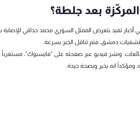
لمركّزة بعد جلطة؟
 أخبار تفيد بتعرض الممثل السوري محمد حداقي للإصابة 
مستشفيات دمشق، فتم تناقل الخبر بسرعة.
شائعات. ونشر فيديو عبر صفحته على "فايسبوك"، مستغرباً
ومؤكداً انه بخير وبصحة جيدة.