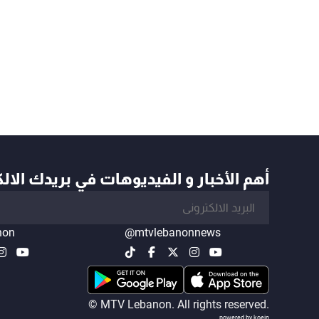
أهم الأخبار و الفيديوهات في بريدك الال
non
@mtvlebanonnews
© MTV Lebanon. All rights reserved.
powered by koein