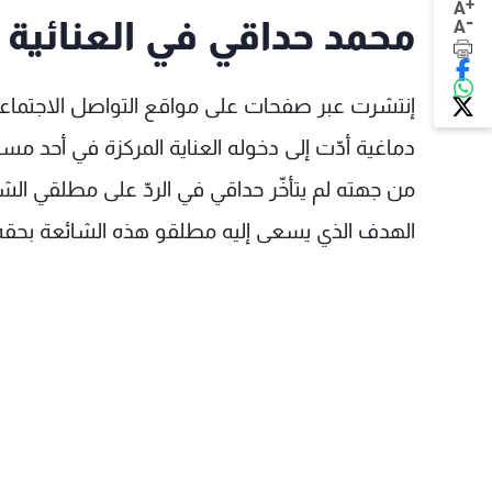
+
A
-
محمد حداقي في العنائية ا
A
إنتشرت عبر صفحات على مواقع التواصل الاجتماعي
دماغية أدّت إلى دخوله العناية المركزة في أحد 
من جهته لم يتأخّر حداقي في الردّ على مطلقي ال
الهدف الذي يسعى إليه مطلقو هذه الشائعة بحقه، 