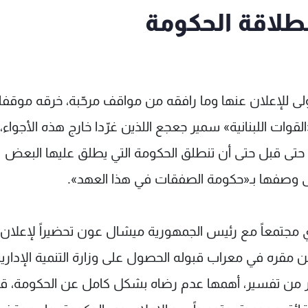
طلاقة الحكومة
ولى للإعلان عنها وما رافقه من مواقف مرحّبة، خرقه موقفا
وات اللبنانية» سمير جعجع اللذين غرّدا خارج هذه الأجواء، 
 حتى قبل حتى أن تنطلق الحكومة التي يطلق عليها البعض
ى وصفها بـ«حكومة الصفقات في هذا العهد».
مجتمعاً مع رئيس الجمهورية ميشال عون تحضيراً لإعلان 
قره في معراب قبوله الحصول على وزارة التنمية الإداري
كثر من تفسير، أهمها عدم رضاه بشكل كامل عن الحكومة، قائل