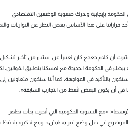
 الحكومة بإيجابية وندرك صعوبة الوضعين الاقتصادي
خذ قراراتنا على هذا الأساس بغض النظر عن التوازنات والتح
تبرت أن كلام جعجع كان تعبيراً عن استياء من تأخير تشكيل
يضاء في الحكومة الجديدة مع تمسكنا بتطبيق القوانين، لكن
سنكون بالتأكيد في المواجهة، كما أننا سنكون متعاونين إلى 
ا في أن يكون البعض اتّعظ من التجارب السابقة».
لأوسط»: «مع التسوية الحكومية التي أنجزت بدأت تظهر
ذا الموضوع في ظل وضع غير مطمئن». ومع تذكيره بتحفظا