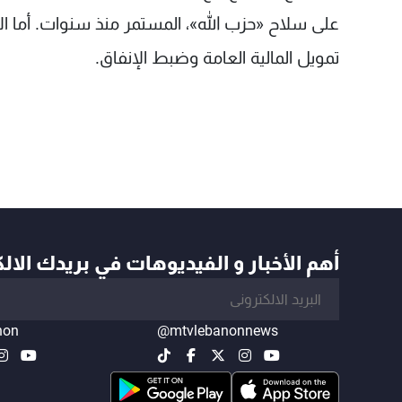
على سلاح «حزب الله»، المستمر منذ سنوات. أما ال
تمويل المالية العامة وضبط الإنفاق.
أهم الأخبار و الفيديوهات في بريدك الال
non
@mtvlebanonnews