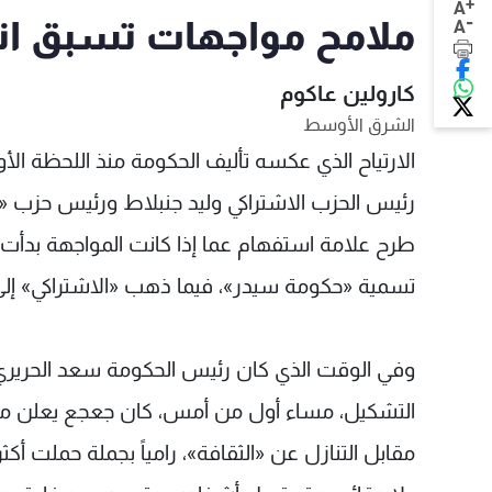
+
A
-
ملامح مواجهات تسبق ان
A
كارولين عاكوم
الشرق الأوسط
الارتياح الذي عكسه تأليف الحكومة منذ اللحظة الأ
رئيس الحزب الاشتراكي وليد جنبلاط ورئيس حزب «الق
طرح علامة استفهام عما إذا كانت المواجهة بدأت
تسمية «حكومة سيدر»، فيما ذهب «الاشتراكي» إل
وفي الوقت الذي كان رئيس الحكومة سعد الحريري 
التشكيل، مساء أول من أمس، كان جعجع يعلن من م
مقابل التنازل عن «الثقافة»، رامياً بجملة حملت أ