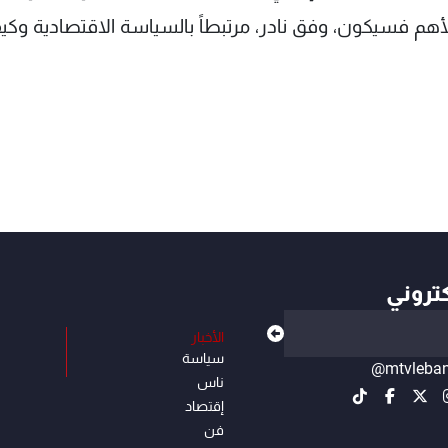
أهم فسيكون، وفق نادر، مرتبطاً بالسياسة الاقتصادية وكي
كتروني
الأخبار
سياسة
@mtvleba
ناس
إقتصاد
فن