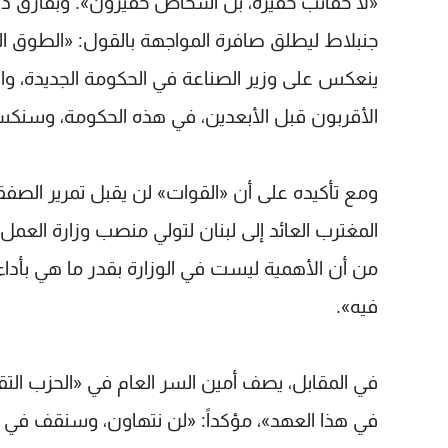
«لا حقائب حقيرة، بل أشخاص حقيرون». وبفارق دقا
جنبلاط ليطلق صافرة المواجهة بالقول: «الطوق ا
ينعكس على وزير الصناعة في الحكومة الجديدة، والقي
الأقربون قبل الأبعدين، في هذه الحكومة، وسنكسرها
ومع تأكيده على أن «القوات» لن يقبل تمرير الصف
المغترب العائد إلى لبنان لتولي منصب وزارة العم
من أن الأهمية ليست في الوزارة بقدر ما هي بأداء
فيه».
في المقابل، يصف أمين السر العام في «الحزب التق
في هذا العهد»، مؤكداً: «لن نتهاون، وسنقف في