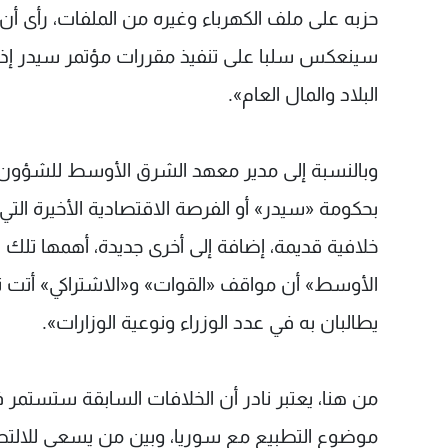
حزبه على ملف الكهرباء وغيره من الملفات، رأى أ
سينعكس سلبا على تنفيذ مقررات مؤتمر سيدر إذا لم
البلاد والمال العام».
وبالنسبة إلى مدير معهد الشرق الأوسط للشؤون ا
بحكومة «سيدر» أو الفرصة الاقتصادية الأخيرة التي
خلافية قديمة، إضافة إلى أخرى جديدة، أهمها تلك 
الأوسط» أن مواقف «القوات» و«الاشتراكي» أتت نتي
يطالبان به في عدد الوزراء ونوعية الوزارات».
من هنا، يعتبر نادر أن الخلافات السابقة ستستمر
موضوع التطبيع مع سوريا، وبين من يسعى للالتصاق 