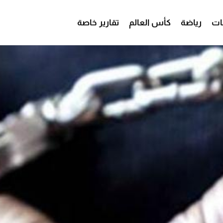
ات
رياضة
كأس العالم
تقارير خاصة