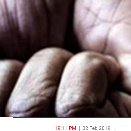
19:11 PM
02 Feb 2019