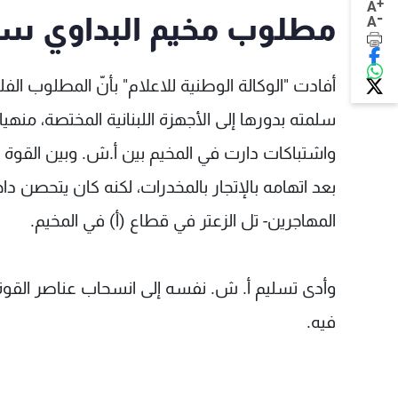
+
A
-
مطلوب مخيم البداوي سل
A
أفادت "الوكالة الوطنية للاعلام" بأنّ المطلوب الف
سلمته بدورها إلى الأجهزة اللبنانية المختصة، منه
واشتباكات دارت في المخيم بين أ.ش. وبين القوة ال
بعد اتهامه بالإتجار بالمخدرات، لكنه كان يتحصن دا
المهاجرين- تل الزعتر في قطاع (أ) في المخيم.
وأدى تسليم أ. ش. نفسه إلى انسحاب عناصر القوة 
فيه.