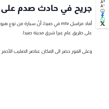
+
A
-
جريح في حادث صدم على ط
A
على طريق عام عبرا شرق مدينة صيدا.
وعلى الفور حضر الى المكان عناصر الصليب الأحمر ا