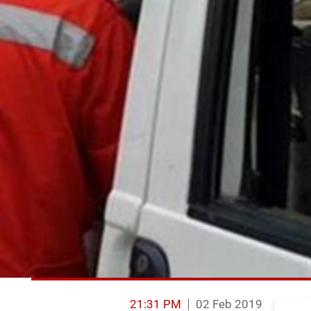
21:31 PM
02 Feb 2019