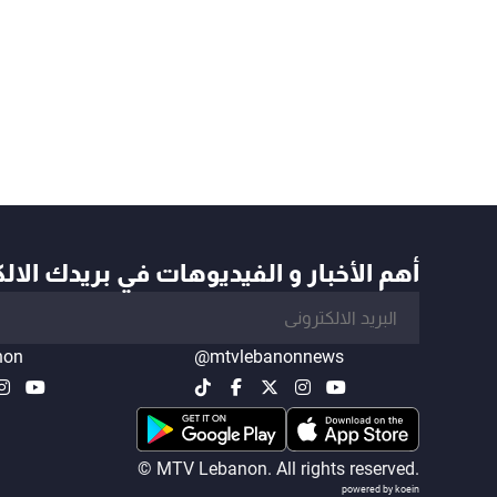
أهم الأخبار و الفيديوهات في بريدك الال
non
@mtvlebanonnews
© MTV Lebanon. All rights reserved.
powered by koein