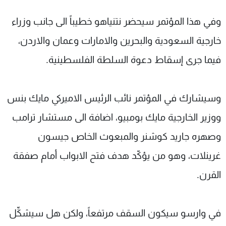
وفي هذا المؤتمر سيحضر نتنياهو خطيباً الى جانب وزراء
خارجية السعودية والبحرين والامارات وعمان والاردن،
فيما جرى إسقاط دعوة السلطة الفلسطينية.
وسيشارك في المؤتمر نائب الرئيس الاميركي مايك بنس
ووزير الخارجية مايك بومبيو، اضافة الى مستشار ترامب
وصهره جاريد كوشنر والمبعوث الخاص جيسون
غرينلات، وهو من يؤكّد هدف فتح الابواب أمام صفقة
القرن.
في وارسو سيكون السقف مرتفعاً، ولكن هل سيشكِّل