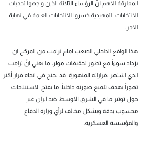
المفارقة الاهم انّ الرؤساء الثلاثة الذين واجهوا تحديات
الانتخابات التمهيدية خسروا الانتخابات العامة في نهاية
الامر.
هذا الواقع الداخلي الصعب امام ترامب من المرجّح ان
يزداد سوءاً مع تطور تحقيقات مولر، ما يعني انّ ترامب
الذي اشتهر بقراراته المتهورة، قد يجنح في اتجاه قرار أكثر
تهوراً بهدف تلميع صورته داخلياً، ما يفتح الاستنتاجات
حول توتير ما في الشرق الاوسط ضد ايران غير
محسوب بدقة وبشكل مخالف لرأي وزارة الدفاع
والمؤسسة العسكرية.