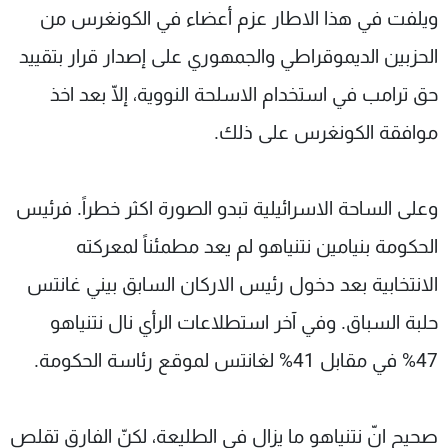
ويلفت في هذا الاطار عزم أعضاء في الكونغرس من
الحزبين الديموقراطي والجمهوري على إصدار قرار بتقييد
حق ترامب في استخدام الاسلحة النووية، إلّا بعد اخذ
موافقة الكونغرس على ذلك.
وعلى الساحة الاسرائيلية تبدو الصورة اكثر خطراً. فرئيس
الحكومة بنيامين نتنياهو لم يعد مطمئناً لمعركته
الانتخابية بعد دخول رئيس الاركان السابق بيني غانتس
حلبة السباق. وفي آخر استطلاعات الرأي نال نتنياهو
47% في مقابل 41% لغانتس لموقع رئاسة الحكومة.
صحيح انّ نتنياهو ما يزال في الطليعة، لكنّ الفارق تقلص