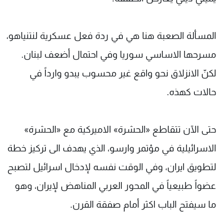
المسألة الصعبة هنا هي في ردة فعل عسكرية لنتنياهو،
مسرحها الاساسي سوريا وفي احتمال أضعف لبنان.
لكنّ الانزلاق نحو واقع غير محسوب يبدو وارداً في
حالات كهذه.
حتى الآن تتقاطع «الحشرة» الاميركية مع «الحشرة»
الاسرائيلية في مؤتمر وارسو، الذي يهدف الى تركيز خطة
لتطويق ايران، وفي الوقت نفسه لإدخال اسرائيل لتصبح
عضواً طبيعياً في المحور العربي المناهض لإيران، وهو
ما سيفتح الباب اكثر أمام صفقة القرن.