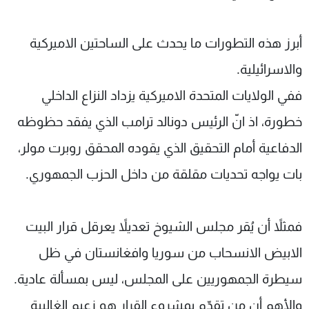
أبرز هذه التطورات ما يحدث على الساحتين الاميركية
والاسرائيلية.
ففي الولايات المتحدة الاميركية يزداد النزاع الداخلي
خطورة، اذ انّ الرئيس دونالد ترامب الذي يفقد حظوظه
الدفاعية أمام التحقيق الذي يقوده المحقق روبرت مولر،
بات يواجه تحديات مقلقة من داخل الحزب الجمهوري.
فمثلاً أن يُقر مجلس الشيوخ تعديلاً يعرقل قرار البيت
الابيض الانسحاب من سوريا وافغانستان في ظل
سيطرة الجمهوريين على المجلس، ليس بمسألة عادية.
والأهم أن من تقدّم بمشروع القرار هو زعيم الغالبية