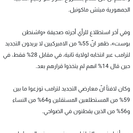
الجمهورية ميتش ماكونيل.
وفي آخر استطلاع للرأي أجرته صحيفة «واشنطن
بوست»، ظهر انّ 55% من الاميركيين لا يريدون التجديد
لترامب عبر انتخابه لولاية ثانية، في مقابل 28% فقط، في
حين قال 14% انهم لم يتخذوا قرارهم بعد.
وكان لافتاً انّ معارضي التجديد لترامب توزعوا ما بين
59% من المستطلعين المستقلين و64% من النساء
و56% من الذين يقطنون في الضواحي.