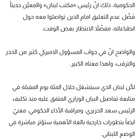
الحكومية، ذلك انّ رئيس «مكتب لبنان» والمعيَّن حديثاً
فَضّل عدم التعليق امام الذين تواصلوا معه حول
انطباعاته، مفضّلاً الانتظار بعض الوقت.
والواضح انّ في جواب المسؤول الاميركي كثير من الحذر
والترقب، ولهذا معناه الكبير.
لكّن لبنان الذي سينشغل خلال المئة يوم المقبلة في
متابعة تفاصيل البيان الوزاري المتفق عليه منذ تكليف
الرئيس سعد الحريري، ومراقبة الأداء الحكومي، معنيّ
ايضاً بتطورات خارجية بالغة الأهمية ستؤثر مباشرة في
الوضع اللبناني.