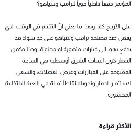
المؤتمر دفعاً داخلياً قوياً لترامب ونتنياهو؟
على الأرجح كلا. وهذا ما يعني انّ التقدم في الوقت الذي
يعمل ضد مصلحة ترامب ونتنياهو على حد سواء قد
يدفع بهما الى خيارات متهورة او مجنونة، وهنا مكمن
الخطر كون الساحة الشرق أوسطية هي الساحة
المفتوحة على المبارزات وعرض العضلات، والسعي
لاستثمار الدمار وتحويله نقاطاً ثمينة في اللعبة الانتخابية
المحشورة.
الأكثر قراءة