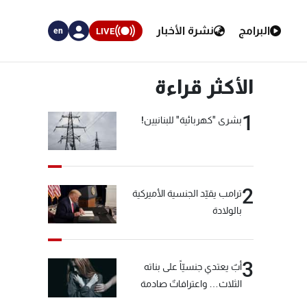
البرامج
نشرة الأخبار
LIVE
en
الأكثر قراءة
1
بشرى "كهربائية" للبنانيين!
2
ترامب يقيّد الجنسية الأميركية
بالولادة
3
أبٌ يعتدي جنسيّاً على بناته
الثلاث… واعترافاتٌ صادمة