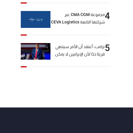
4
مجموعة CMA CGM عبر
شركتها التابعة CEVA Logistics
تُنجز الاستحواذ على مجموعة
فتّال
5
ترامب: أعتقد أن الأمر سينتهي
قريبًا جدًا لأن الإيرانيين لا يمكن
أن يستمروا على هذا الحال