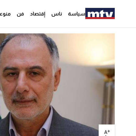
سياسة
ناس
إقتصاد
فن
منوع
+
A