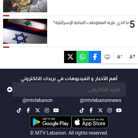
5
ما الذي غيّرته المفاوضات اللبنانية الإسرائيلية؟
-
+
A
A
أهم الأخبار و الفيديوهات في بريدك الالكتروني
@mtvlebanon
@mtvlebanonnews
© MTV Lebanon. All rights reserved.