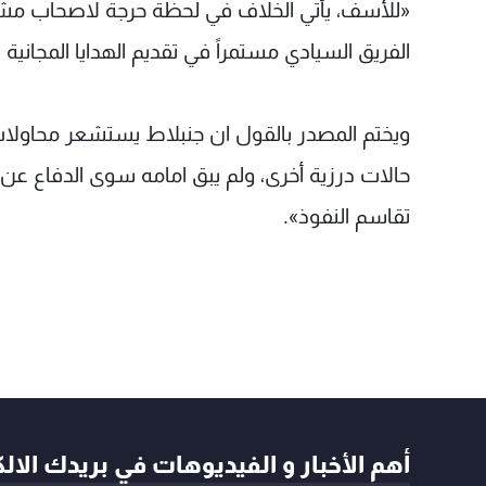
«للأسف، يأتي الخلاف في لحظة حرجة لاصحاب مشروع 
الفريق السيادي مستمراً في تقديم الهدايا المجانية ل
ويختم المصدر بالقول ان جنبلاط يستشعر محاولا
حالات درزية أخرى، ولم يبق امامه سوى الدفاع ع
تقاسم النفوذ».
أهم الأخبار و الفيديوهات في بريدك الال