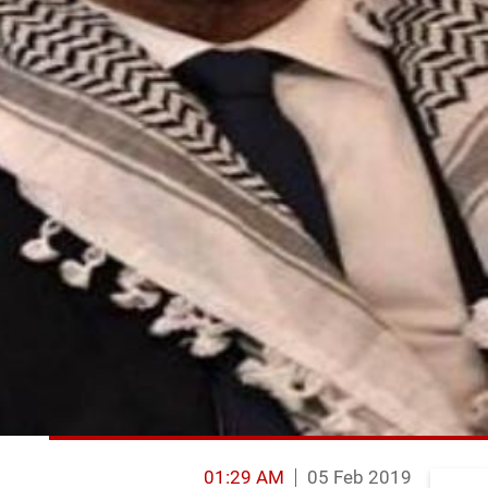
01:29 AM
05 Feb 2019