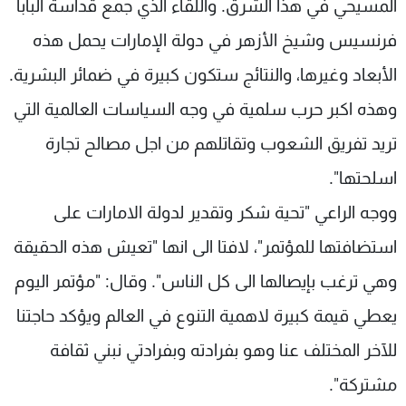
المسيحي في هذا الشرق. واللقاء الذي جمع قداسة البابا
فرنسيس وشيخ الأزهر في دولة الإمارات يحمل هذه
الأبعاد وغيرها، والنتائج ستكون كبيرة في ضمائر البشرية.
وهذه اكبر حرب سلمية في وجه السياسات العالمية التي
تريد تفريق الشعوب وتقاتلهم من اجل مصالح تجارة
اسلحتها".
ووجه الراعي "تحية شكر وتقدير لدولة الامارات على
استضافتها للمؤتمر"، لافتا الى انها "تعيش هذه الحقيقة
وهي ترغب بإيصالها الى كل الناس". وقال: "مؤتمر اليوم
يعطي قيمة كبيرة لاهمية التنوع في العالم ويؤكد حاجتنا
للآخر المختلف عنا وهو بفرادته وبفرادتي نبني ثقافة
مشتركة".