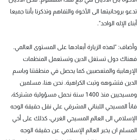
تدعو بروحانيتها الى الأخوة والتفاهم وتذكرنا بأننا جميعا
أبناء الإله الواحد".
وأضاف: "لهذه الزيارة أبعادها على المستوى العالمي.
فهناك دول تستغل الدين وتستعمل المنظمات
الإرهابية والمتعصبين كما يحصل في منطقتنا وباسم
الدين فتشوهه وتبث الكراهية. نحن هنا، مسلمين
ومسيحيين منذ 1400 سنة نحمل مسؤولية مشتركة،
فانأ المسيحي اللبناني المشرقي علي نقل حقيقة الوجه
الإسلامي الى العالم المسيحي الغربي، كذلك على أخي
المسلم ان يخبر العالم الإسلامي عن حقيقة الوجه