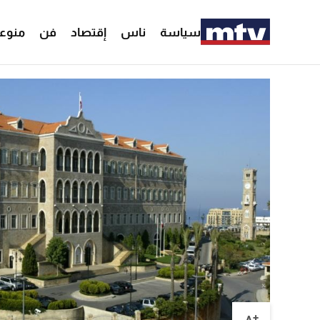
سياسة
ناس
إقتصاد
فن
منوع
+