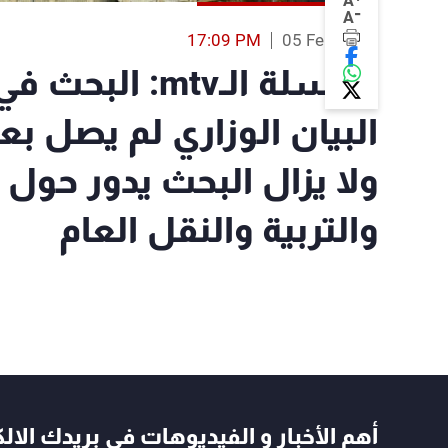
A
-
A
17:09 PM
05 Feb 2019
مراسلة الـmtv: 
البيان الوزاري لم يصل بع
ولا يزال البحث يدور حول 
والتربية والنقل العام
أهم الأخبار و الفيديوهات في بريدك الال