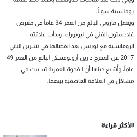
رومانسية سوياً.
ويعمل ماروني البالغ من العمر 34 عاماً في معرض
غلادستون الفني في نيويورك، وبدأت علاقته
الرومانسية مع لورنس بعد انفصالها في تشرين الثاني
2017 عن المخرج دارين أرونوفسكي البالغ من العمر 49
عاماً، وأُشيع حينها أن الفجوة العمرية تسببت في
مشاكل في العلاقة العاطفية بينهما.
الأكثر قراءة