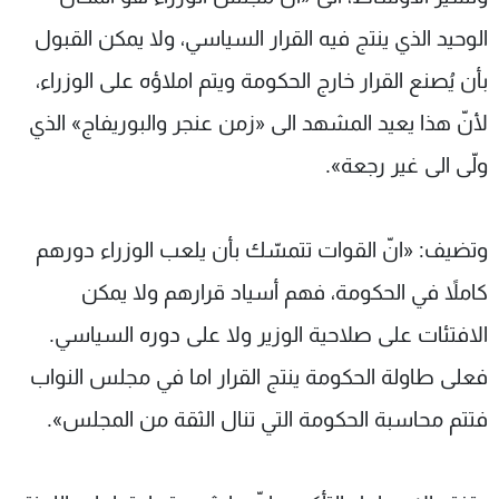
الوحيد الذي ينتج فيه القرار السياسي، ولا يمكن القبول
بأن يُصنع القرار خارج الحكومة ويتم املاؤه على الوزراء،
لأنّ هذا يعيد المشهد الى «زمن عنجر والبوريفاج» الذي
ولّى الى غير رجعة».
وتضيف: «انّ القوات تتمسّك بأن يلعب الوزراء دورهم
كاملاً في الحكومة، فهم أسياد قرارهم ولا يمكن
الافتئات على صلاحية الوزير ولا على دوره السياسي.
فعلى طاولة الحكومة ينتج القرار اما في مجلس النواب
فتتم محاسبة الحكومة التي تنال الثقة من المجلس».