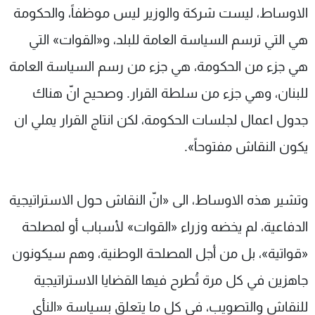
الاوساط، ليست شركة والوزير ليس موظفاً، والحكومة
هي التي ترسم السياسة العامة للبلد، و«القوات» التي
هي جزء من الحكومة، هي جزء من رسم السياسة العامة
للبنان، وهي جزء من سلطة القرار. وصحيح انّ هناك
جدول اعمال لجلسات الحكومة، لكن انتاج القرار يملي ان
يكون النقاش مفتوحاً».
وتشير هذه الاوساط، الى «انّ النقاش حول الاستراتيجية
الدفاعية، لم يخضه وزراء «القوات» لأسباب أو لمصلحة
«قواتية»، بل من أجل المصلحة الوطنية، وهم سيكونون
جاهزين في كل مرة تُطرح فيها القضايا الاستراتيجية
للنقاش والتصويب، في كل ما يتعلق بسياسة «النأي