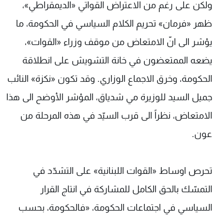
ولكن على رغم من الاعتراض القواتي «الديمقراطي»،
ظهر «فرمان» تحريم الكلام السياسي في الحكومة، ما
يؤشر الى انّ الامتعاض من موقف وزراء «القوات»،
يضعه الممتعضون في خانة التشويش على انطلاقة
الحكومة، وخرق الاجماع الوزاري. وقد تكون «نكزة» النائب
جميل السيد للوزيرة مي شدياق، المؤشر الأوضح الى هذا
الامتعاض، نظراً الى قرب السيّد في هذه المرحلة من
عون.
تحرص اوساط «القوات اللبنانية» على التشدّد في
التمسّك بالحق الكامل للمشاركة في انتاج القرار
السياسي في اجتماعات الحكومة، «فالحكومة، بحسب