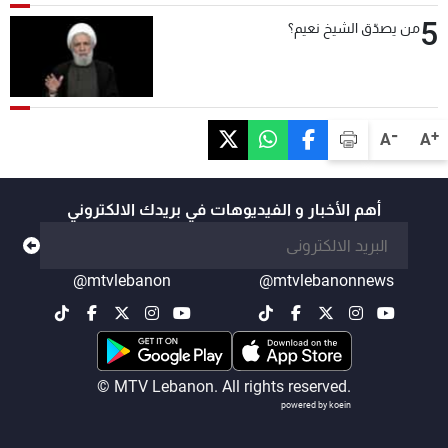
5
من يصدّق الشيخ نعيم؟
-
+
A
A
أهم الأخبار و الفيديوهات في بريدك الالكتروني
@mtvlebanon
@mtvlebanonnews
© MTV Lebanon. All rights reserved.
powered by koein