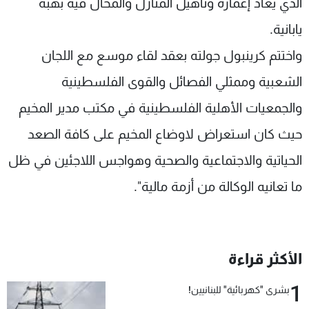
الذي يعاد إعماره وتأهيل المنازل والمحال فيه بهبة
يابانية.
واختتم كرينبول جولته بعقد لقاء موسع مع اللجان
الشعبية وممثلي الفصائل والقوى الفلسطينية
والجمعيات الأهلية الفلسطينية في مكتب مدير المخيم
حيث كان استعراض لاوضاع المخيم على كافة الصعد
الحياتية والاجتماعية والصحية وهواجس اللاجئين في ظل
ما تعانيه الوكالة من أزمة مالية".
الأكثر قراءة
1
بشرى "كهربائية" للبنانيين!