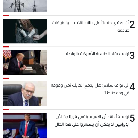
2
أبٌ يعتدي جنسيّاً على بناته الثلاث… واعترافاتٌ
صادمة
3
ترامب يقيّد الجنسية الأميركية بالولادة
4
الى نواف سلام: هل يدفع الحايك ثمن وقوفه
في وجه خيّاط؟
5
ترامب: أعتقد أن الأمر سينتهي قريبًا جدًا لأن
الإيرانيين لا يمكن أن يستمروا على هذا الحال