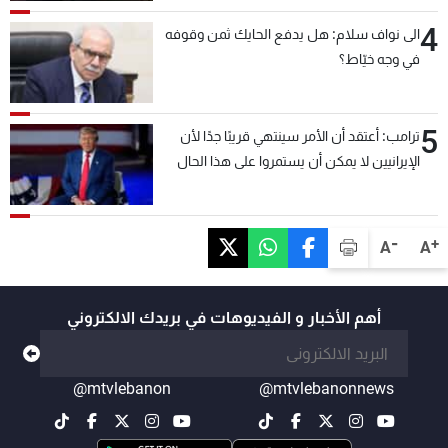
4
الى نواف سلام: هل يدفع الحايك ثمن وقوفه
في وجه خيّاط؟
5
ترامب: أعتقد أن الأمر سينتهي قريبًا جدًا لأن
الإيرانيين لا يمكن أن يستمروا على هذا الحال
-
+
A
A
أهم الأخبار و الفيديوهات في بريدك الالكتروني
@mtvlebanon
@mtvlebanonnews