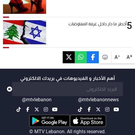
5
أخطر ما دار داخل غرفة المفاوضات
-
+
A
A
أهم الأخبار و الفيديوهات في بريدك الالكتروني
@mtvlebanon
@mtvlebanonnews
© MTV Lebanon. All rights reserved.