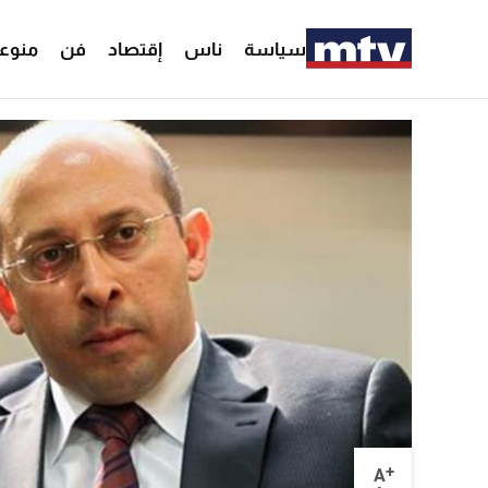
سياسة
ناس
إقتصاد
فن
منوع
+
A