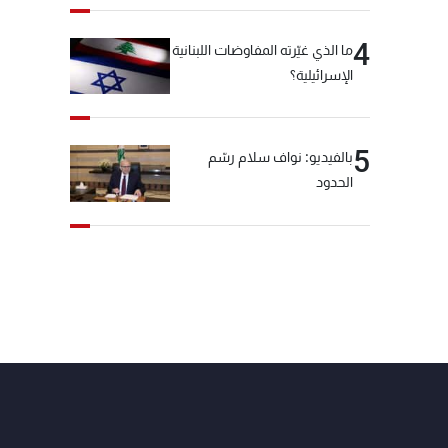
4
ما الذي غيّرته المفاوضات اللبنانية
الإسرائيلية؟
5
بالفيديو: نواف سلام رسّم
الحدود