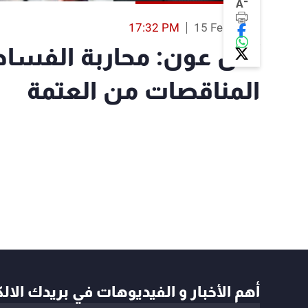
-
A
17:32 PM
15 Feb 2019
آلان عون: محاربة الفساد
المناقصات من العتمة
أهم الأخبار و الفيديوهات في بريدك الال