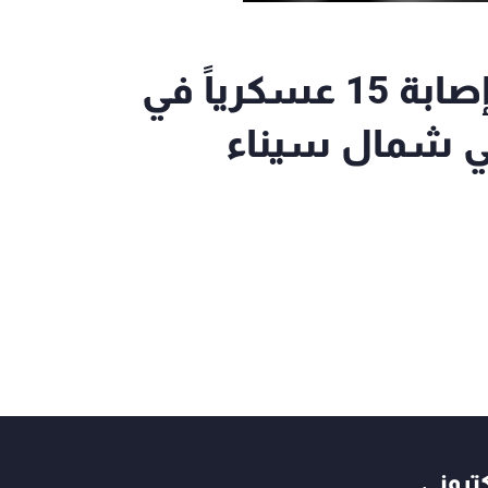
الجيش المصري: مقتل وإصابة 15 عسكرياً في
في شمال سيناء
كتروني