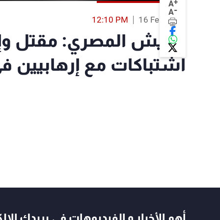
+
A
-
A
12:10 PM
16 Feb 2019
اشتباكات مع إرهابيين 
أهم الأخبار و الفيديوهات في بريدك الال