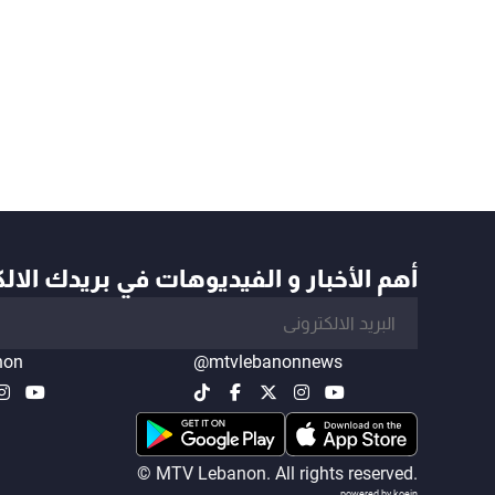
أهم الأخبار و الفيديوهات في بريدك الال
non
@mtvlebanonnews
© MTV Lebanon. All rights reserved.
powered by koein