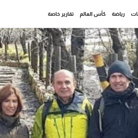
ات
رياضة
كأس العالم
تقارير خاصة