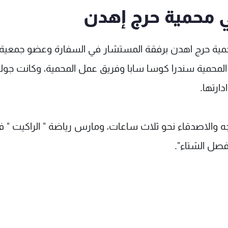
ي محمية حرج إهدن
محمية حرج اهدن برفقة المستشار في السفارة وعضو جمعية
المحمية سندرا كوسا سابا وفريق عمل المحمية، وكانت جول
ارتها.
ه والاصدقاء نحو ثلاث ساعات، ومارس رياضة " الراكيت " ف
 فصل الشتاء".