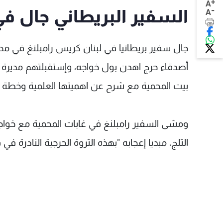
+
A
-
السفير البريطاني جال ف
A
جال سفير بريطانيا في لبنان كريس رامبلنغ في 
أصدقاء حرج اهدن بول خواجه، وإستقبلتهم مديرة 
بيت المحمية مع شرح عن اهميتها العلمية وخطة اد
ومشى السفير رامبلنغ في غابات المحمية مع خواج
الثلج، مبديا إعجابه "بهذه الثروة الحرجية النادرة في