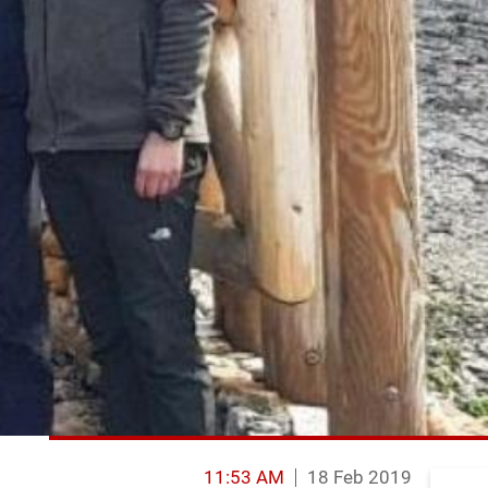
11:53 AM
18 Feb 2019