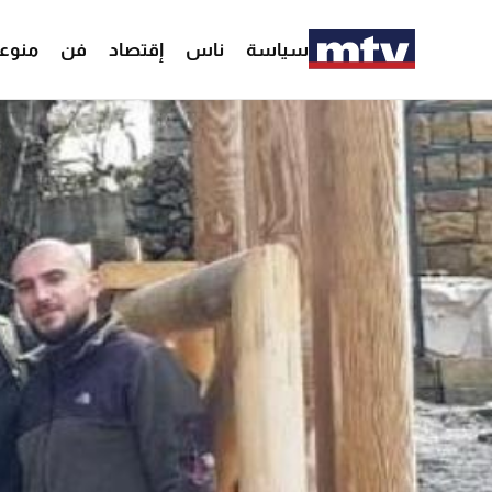
سياسة
ناس
إقتصاد
فن
منوع