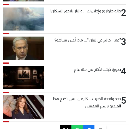
2
حالة طوارئ وإخلاءات... والنار تلاحق السكان!
3
"عمل حازم في لبنان"... ماذا أعلن نتنياهو؟
4
صورة خُبئت لأكثر من مئة عام
5
بعد واقعة الضرب... كارمن لبس تضع هذا
الفيديو برسم المعنيين