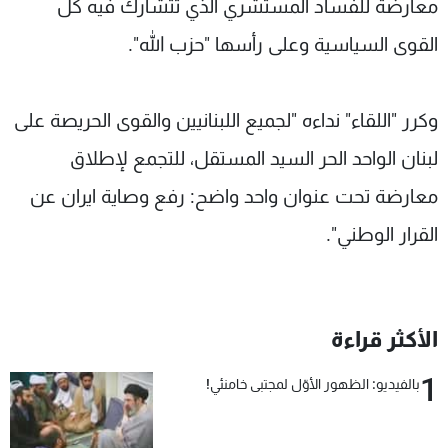
معارضة للفساد المستشري الذي تتشارك فيه كل
القوى السياسية وعلى رأسها "حزب الله".
وكرر "اللقاء" نداءه "لجميع اللبنانيين والقوى الحريصة على
لبنان الواحد الحر السيد المستقل، للتجمع لإطلاق
معارضة تحت عنوان واحد واضح: رفع وصاية ايران عن
القرار الوطني".
الأكثر قراءة
1
بالفيديو: الظهور الأوّل لمجتبى خامنئي!