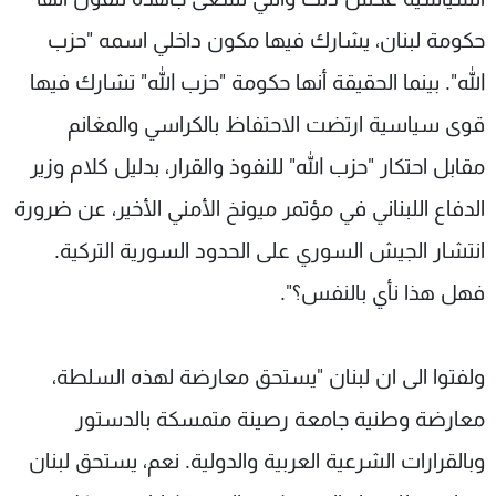
حكومة لبنان، يشارك فيها مكون داخلي اسمه "حزب
الله". بينما الحقيقة أنها حكومة "حزب الله" تشارك فيها
قوى سياسية ارتضت الاحتفاظ بالكراسي والمغانم
مقابل احتكار "حزب الله" للنفوذ والقرار، بدليل كلام وزير
الدفاع اللبناني في مؤتمر ميونخ الأمني الأخير، عن ضرورة
انتشار الجيش السوري على الحدود السورية التركية.
فهل هذا نأي بالنفس؟".
ولفتوا الى ان لبنان "يستحق معارضة لهذه السلطة،
معارضة وطنية جامعة رصينة متمسكة بالدستور
وبالقرارات الشرعية العربية والدولية. نعم، يستحق لبنان