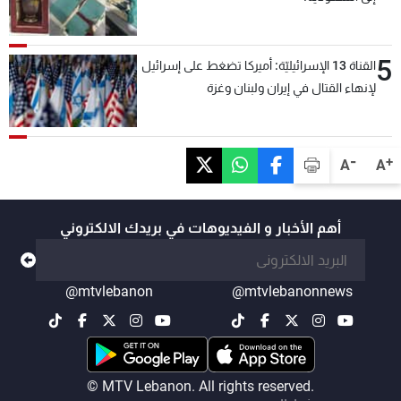
5
القناة 13 الإسرائيليّة: أميركا تضغط على إسرائيل
لإنهاء القتال في إيران ولبنان وغزة
-
+
A
A
أهم الأخبار و الفيديوهات في بريدك الالكتروني
@mtvlebanon
@mtvlebanonnews
© MTV Lebanon. All rights reserved.