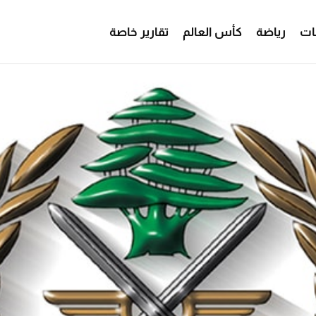
ات
رياضة
كأس العالم
تقارير خاصة