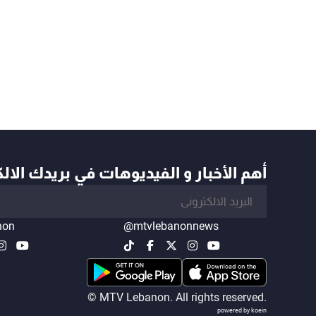
أهم الأخبار و الفيديوهات في بريدك الال
non
@mtvlebanonnews
© MTV Lebanon. All rights reserved.
powered by koein