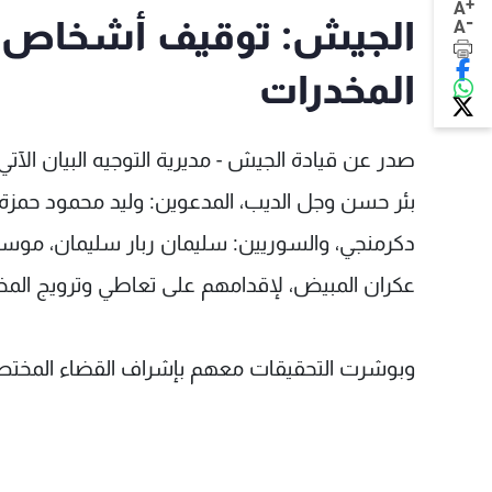
+
A
-
الجيش: توقيف أشخاص لإ
A
المخدرات
صدر عن قيادة الجيش - مديرية التوجيه البيان الآتي
بئر حسن وجل الديب، المدعوين: وليد محمود حمزة، 
دكرمنجي، والسوريين: سليمان ربار سليمان، موس
عكران المبيض، لإقدامهم على تعاطي وترويج المخ
وبوشرت التحقيقات معهم بإشراف القضاء المختص