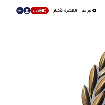
البرامج
نشرة الأخبار
LIVE
en