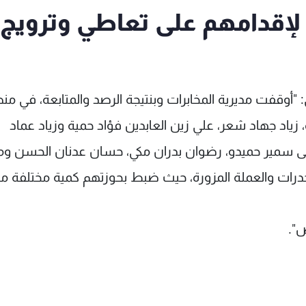
قدامهم على تعاطي وترويج
: "أوقفت مديرية المخابرات وبنتيجة الرصد والمتابعة، في م
زياد جهاد شعر، علي زين العابدين فؤاد حمية وزياد عماد
ى سمير حميدو، رضوان بدران مكي، حسان عدنان الحسن و
درات والعملة المزورة، حيث ضبط بحوزتهم كمية مختلفة من
".