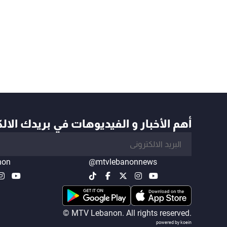
أهم الأخبار و الفيديوهات في بريدك الال
non
@mtvlebanonnews
© MTV Lebanon. All rights reserved.
powered by koein