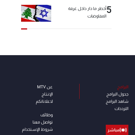
5
أخطر ما دار داخل غرفة
المفاوضات
البرامج
عن MTV
جدول البرامج
الإنـتـاج
شاهد البرامج
لاعلاناتكم
الترددات
وظائف
تواصل معنا
شروط الإسـتخدام
مباشر