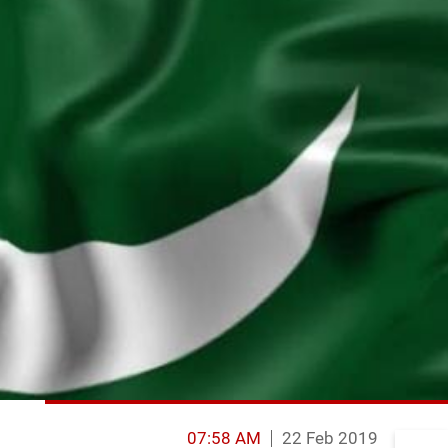
07:58 AM
22 Feb 2019