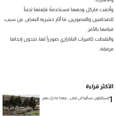
وأخفت ماركل وجهها مستخدمةً قبّعتها تجنباً
للصحافيين والمصورين، ما أثار حشرية البعض عن سبب
قيامها بالأمر
.
والتقطت كاميرات البابارازي صورراً لها، تجدون إحداها
مرفقة.
الأكثر قراءة
1
إسرائيليّون تسلّلوا الى لبنان... وهذا ما حلّ بهم