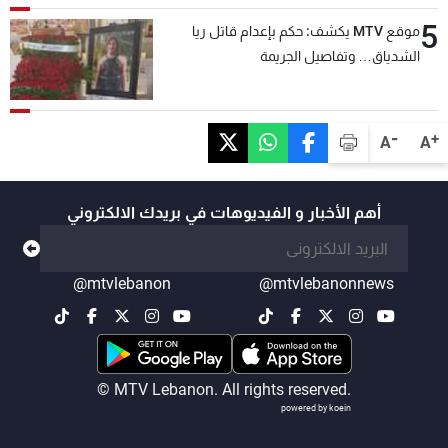
5
موقع MTV يكشف: حكم بإعدام قاتل ريا
الشدياق… وتفاصيل الجريمة
-
+
A
A
أهم الأخبار و الفيديوهات في بريدك الالكتروني
@mtvlebanon
@mtvlebanonnews
© MTV Lebanon. All rights reserved.
powered by koein