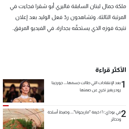
ملكة جمال لبنان السابقة فاليري أبو شقرا فجاءت في
المرتبة الثالثة. وتشاهدون ردّ فعل الوليد بعد إعلان
نتيجة فوزه الذي يستحقّه بجدارة، في الفيديو المرفق.
الأكثر قراءة
1
بعد الإنتقادات التي طالت جسمها... جورجينا
رودريغيز تخرج عن صمتها
2
في بوداي: ١٦ خيمة "ماريجوانا"... وضبط أسلحة
وذخائر