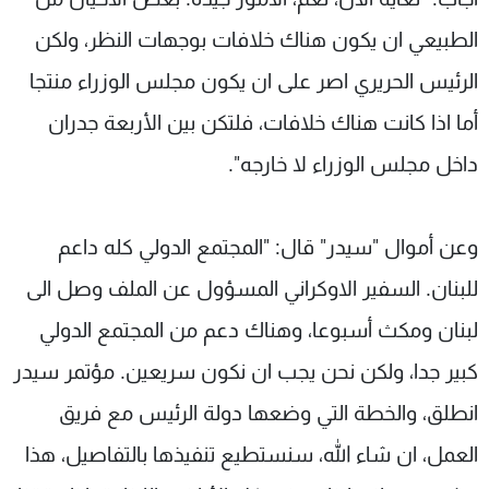
الطبيعي ان يكون هناك خلافات بوجهات النظر، ولكن
الرئيس الحريري اصر على ان يكون مجلس الوزراء منتجا
أما اذا كانت هناك خلافات، فلتكن بين الأربعة جدران
داخل مجلس الوزراء لا خارجه".
وعن أموال "سيدر" قال: "المجتمع الدولي كله داعم
للبنان. السفير الاوكراني المسؤول عن الملف وصل الى
لبنان ومكث أسبوعا، وهناك دعم من المجتمع الدولي
كبير جدا، ولكن نحن يجب ان نكون سريعين. مؤتمر سيدر
انطلق، والخطة التي وضعها دولة الرئيس مع فريق
العمل، ان شاء الله، سنستطيع تنفيذها بالتفاصيل، هذا