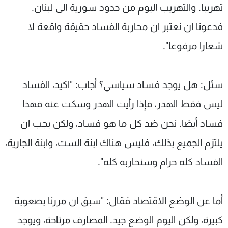
تهريبا. والتهريب اليوم من حدود سورية الى لبنان.
فدعونا ان نعتبر ان محاربة الفساد حقيقة واقعة لا
شعارا مرفوعا".
سئل: هل يوجد فساد سياسي؟ أجاب: "اكيد، الفساد
ليس فقط الهدر، فإذا رأيت الهدر وسكت عنه فهذا
فساد أيضا. نحن ضد كل ما هو فساد، ولكن يجب ان
يلتزم الجميع بذلك، فليس هناك ابنة الست، وابنة الجارية،
الفساد كله حرام وسنحاربه كله".
أما عن الوضع الاقتصاد فقال: "سبق ان مررنا بصعوبة
كبيرة، ولكن اليوم الوضع جيد. المصارف مرتاحة، ويوجد