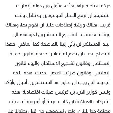
حركة سياحية نراها بدأت، ونأمل من دولة الإمارات
الشقيقة ان ترفع الحظر الموعودين به خلال وقت
قريب. هناك ورشة إصلاحات علينا ان نقوم بها، وهناك
ورشة مهمة جدا لتشجيع المستثمرين لعودتهم الى
البلد. المستثمر لن يأتي إلينا بالعاطفة كما الماضي، فهذا
لا يصلح. يجب ان نضع له قوانين جديدة: قانون حماية
الاستثمار، وقانون تشجيع الاستثمار، واليوم قانون
الإفلاس، وقانون ضرائب العصر الحديث. هذه اللغة
الجديدة التي يجب ان نحاور بها المستثمرين. أقول وأؤكد
وليس كوزير الآن، بل كرئيس هيئات اقتصادية، هذه
الشركات العملاقة ان كانت عربية أو أوروبية أو صينية
مهتمة جدا بلبنان، ونحن نسمعهم من قبل يحثوننا على