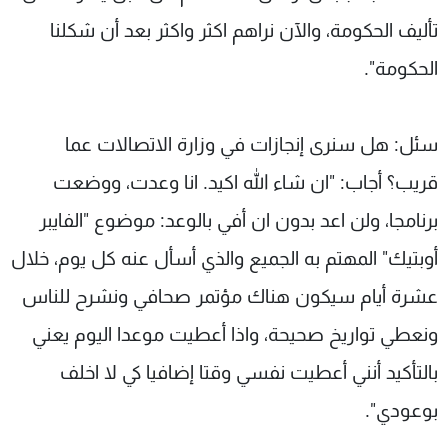
تأليف الحكومة، والآن نراهم اكثر واكثر بعد أن شكلنا
الحكومة".
سئل: هل سنرى إنجازات في وزارة الاتصالات عما
قريب؟ أجاب: "ان شاء الله اكيد. انا وعدت، ووضعت
برنامجا، ولن اعد بدون ان أفي بالوعد: موضوع "الفايبر
أوبتيك" المهتم به الجميع والذي أسأل عنه كل يوم، خلال
عشرة أيام سيكون هناك مؤتمر صحافي ونشرح للناس
ونعطي تواريخ صحيحة، واذا أعطيت موعدا اليوم يعني
بالتأكيد أنني أعطيت نفسي وقتا إضافيا كي لا اخلف
بوعودي".