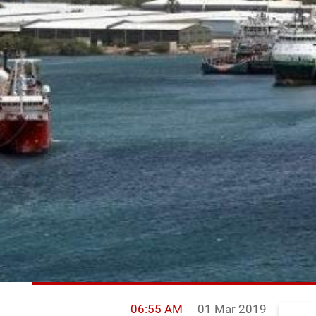
06:55 AM
01 Mar 2019