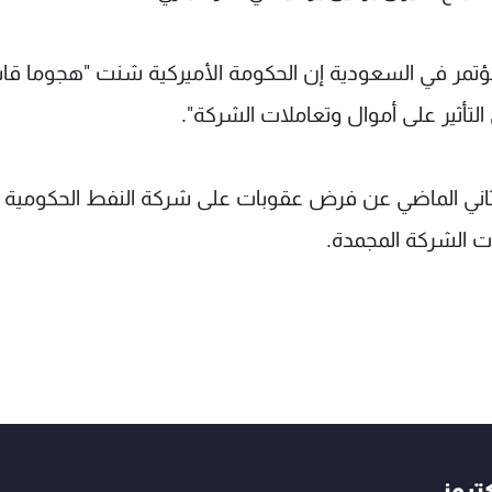
 مؤتمر في السعودية إن الحكومة الأميركية شنت "هجوما قا
 الأميركية قد أعلنت في 28 كانون الثاني الماضي عن فرض عقوبات على شركة النفط الحكومية
ت الشركة المجمدة.
كتروني