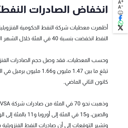
+
A
-
انخفاض الصادرات النفطيّة
A
النفط انخفضت بنسبة 40 في المئة خلال الشهر الأخير.
تبلغ ما بين 1.47 مليون و6
كانون الثاني الماضي.
والصين، و15 في المئة إلى أوروبا و11 بالمئة إلى الولايات المتحدة و2 في المئة إلى دول الكاريبي.
وتشير التوقعات إلى أن صادرات النفط الفنزويلية س