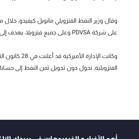
وقال وزير النفط الفنزويلي مانويل كيفيدو، خلال
على شركة PDVSA وعلى جميع فنزويلا، يهدف إلى التأثير على أموال وتعاملات الشركة".
وكانت الإدارة
الفنزويلية، تحول دون تحويل ثمن النفط إلى حسابا
أهم الأخبار و الفيديوهات في بريدك الال