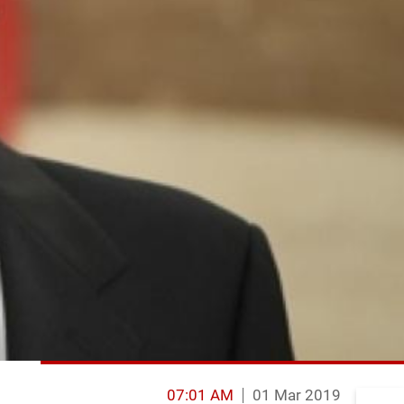
07:01 AM
01 Mar 2019