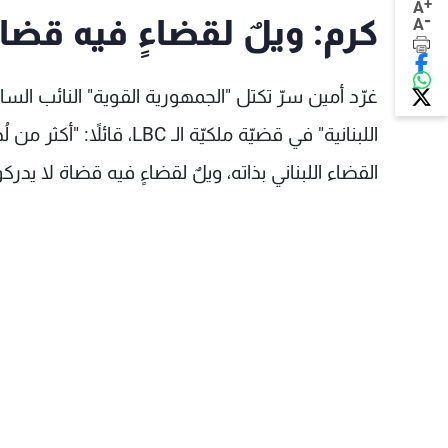
+
A
-
كرم: ويلٌ لقضاءٍ فيه قضا
A
غرّد أمين سرّ تكتل "الجمهورية القوية" النائب السا
اللبنانية" في قضيّة ملكيّ
القضاء اللبناني بذاته، ويلٌ لقضاءٍ فيه قضاة لا يد