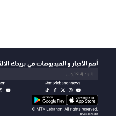
أهم الأخبار و الفيديوهات في بريدك الال
non
@mtvlebanonnews
© MTV Lebanon. All rights reserved.
powered by koein