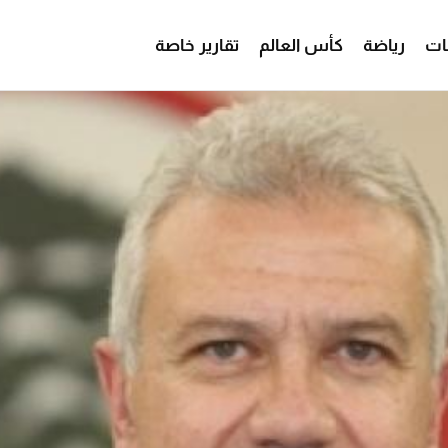
ات
رياضة
كأس العالم
تقارير خاصة