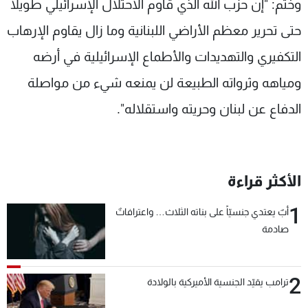
وختم: "إن حزب الله الذي قاوم الاحتلال الإسرائيلي طويلا
حتى تحرير معظم الأراضي اللبنانية وما زال يقاوم الإرهاب
التكفيري والتهديدات والأطماع الإسرائيلية في أرضه
ومياهه وثرواته الطبيعة لن يمنعه شيء من مواصلة
الدفاع عن لبنان وحريته واستقلاله".
الأكثر قراءة
1
أبٌ يعتدي جنسيّاً على بناته الثلاث… واعترافاتٌ
صادمة
2
ترامب يقيّد الجنسية الأميركية بالولادة