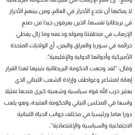
لا يمكنها أن تخدع الأحرار في العالم، ومن بينهم الأحرار
في بريطانيا نفسها، الذين يعرفون جيدا من صنع
الإرهاب في منطقتنا وموله ودعمه وما زال يغطي
جرائمه في سوريا والعراق واليمن، أي الولايات المتحدة
الأميركية وأدواتها الدولية والإقليمية".
وقال: "لقد وجهت الحكومة البريطانية بتبنيها لهذا القرار
إهانة لمشاعر وعواطف وإرادة الشعب اللبناني الذي
يعتبر حزب الله قوة سياسية وشعبية كبرى منحها تمثيلا
واسعا في المجلس النيابي والحكومة العتيدة، وهو يلعب
دورا هاما ورئيسيا في مختلف جوانب الحياة اللبنانية
الاجتماعية والسياسية والإقتصادية".