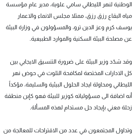
الوطنية لنهر الليطاني سامي علوية، مدير عام مؤسسة
مياه البقاع رزق رزق، ممثلا مجلس الانماء والاعمار
يوسف كرم وعز الدين ترو، والمسؤولون في وزارة البيئة
عن مصلحة البيئة السكنية والموارد الطبيعية.
وقد شدّد وزير البيئة على ضرورة التنسيق الايجابي بين
كل الادارات المختصة لمكافحة التلوث في حوض نهر
الليطاني ومحاولة ايجاد الحلول البيئية والسليمة، مؤكداً
أنه اضافة الى مسؤولياته كوزير للبيئة فهو كإبن منطقة
زحلة معني بإيجاد حل مستدام لهذه المسألة.
وتداول المجتمعون في عدد من الاقتراحات للمعالجة من