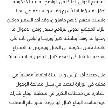
المجتمع الدولي. لذلك من الواضح أنه علينا كحكومة
تحمّل مسؤولياتنا بأسرع وقت، والسرعة هي بيدنا
وليست بيدهم لأنهم جاهزون، وقد أكد السفير دوكين
التزام المجتمع الدولي ببرنامج سيدر وبكل الاموال ما
وعدوا به، وهذا يطمئننا كثيراً ويريحنا والباقي بات على
عاتقنا، فنحن حكومة الى العمل ويفترض بنا الاسراع
وتحضير ملفاتنا لأن لديهم كامل الجهوزية للمساعدة".
على صعيد آخر، ترأس وزير البيئة اجتماعاً موسعاً في
مكتبه في الوزارة للبحث في سبل معالجة الوحول
الصادرة عن محطات التكرير في منطقة البقاع شارك
فيه محافظ البقاع كمال ابو جودة، مدير عام المصلحة