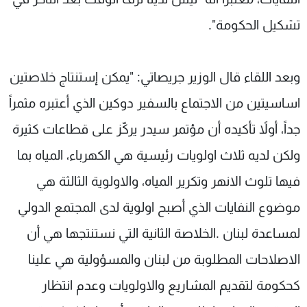
تشكيل الحكومة".
وبعد اللقاء قال الوزير جريصاتي: "يمكن إستنتاج خلاصتين
اساسيتين من الاجتماع بالسفير دوكين الذي أعتبره مثمراً
جداً، أولاً تأكيده أن مؤتمر سيدر يركّز على قطاعات كثيرة
ولكن لديه ثلاث اولويات رئيسية هي الكهرباء، المياه بما
فيها تلوث الانهر وتكرير المياه، والاولوية الثالثة هي
موضوع النفايات الذي أصبح اولوية لدى المجتمع الدولي
لمساعدة لبنان .الخلاصة الثانية التي نستنتجها هي أن
الاصلاحات المطلوبة من لبنان والمسؤولية هي علينا
كحكومة لتقديم المشاريع والاولويات وعدم انتظار