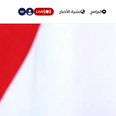
البرامج
نشرة الأخبار
LIVE
en