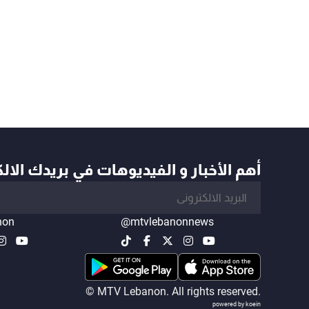
أهم الأخبار و الفيديوهات في بريدك الال
non
@mtvlebanonnews
© MTV Lebanon. All rights reserved.
powered by koein