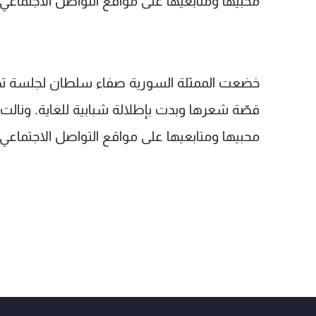
محبيها ومتابعيها على مواقع التواصل الاجتماعي.
خضعت الممثلة السورية صفاء سلطان لجلسة تصوي
قصّة شعرها وبدت بإطلالة شبابية للغاية. ونالت 
محبيها ومتابعيها على مواقع التواصل الاجتماعي.