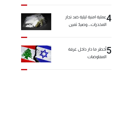
4
عملية امنية ليلية ضد تجار
المخدرات.. وصيدٌ ثمين
5
أخطر ما دار داخل غرفة
المفاوضات