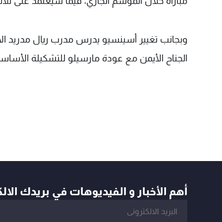
مباراة خلال الموسم الجاري، فيما سيعتمد على
وبجانب تغيير أسينسيو يدرس مدرب ريال مدريد الا
الجناح الأيمن مع عودة مارسيلو للتشكيلة الأساس
أهم الأخبار و الفيديوهات في بريدك الال