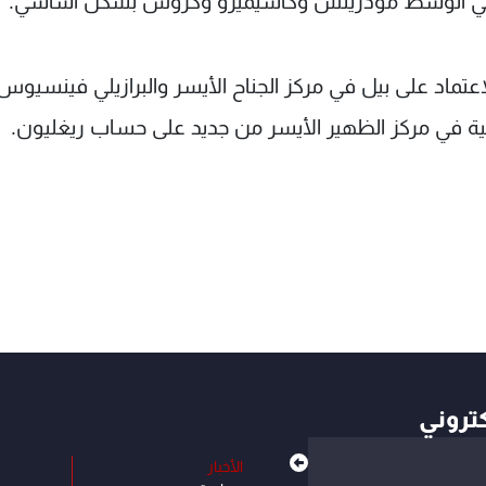
 ثلاثي الوسط مودريتش وكاسيميرو وكروس بشكل أساسي.
عتماد على بيل في مركز الجناح الأيسر والبرازيلي فينسيو
ية في مركز الظهير الأيسر من جديد على حساب ريغليون.
كتروني
الأخبار