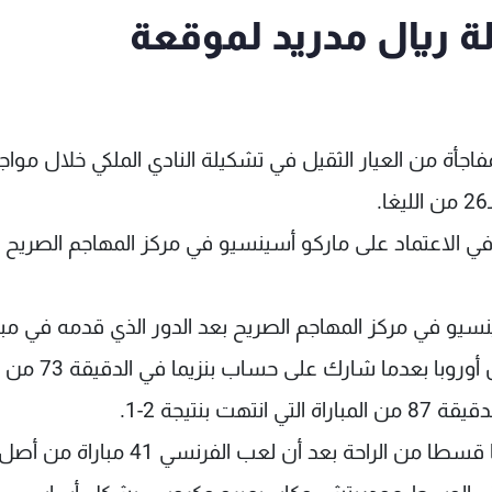
 ريال مدريد لموقعة
فاجأة من العيار الثقيل في تشكيلة النادي الملكي خلال موا
ي الاعتماد على ماركو أسينسيو في مركز المهاجم الصريح 
يو في مركز المهاجم الصريح بعد الدور الذي قدمه في مبا
أياكس الهولندي بذهاب دور الـ16 من دوري أبطال أوروبا بعدما شارك على حساب بنزيما في الدقيقة 73 من
بنتيجة 2-1.