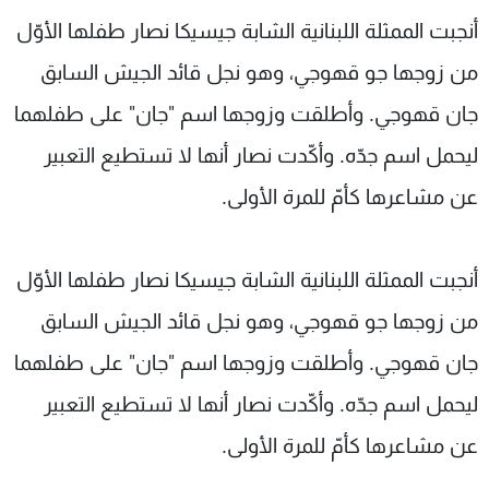
شاهد البرامج
أنجبت الممثلة اللبنانية الشابة جيسيكا نصار طفلها الأوّل
الترددات
من زوجها جو قهوجي، وهو نجل قائد الجيش السابق
جان قهوجي. وأطلقت وزوجها اسم "جان" على طفلهما
عن MTV
وظائف
الإنـتـاج
تواصل معنا
ليحمل اسم جدّه. وأكّدت نصار أنها لا تستطيع التعبير
لاعلاناتكم
شروط الإسـتخدام
عن مشاعرها كأمّ للمرة الأولى.
سياسة الخصوصية
أنجبت الممثلة اللبنانية الشابة جيسيكا نصار طفلها الأوّل
من زوجها جو قهوجي، وهو نجل قائد الجيش السابق
جان قهوجي. وأطلقت وزوجها اسم "جان" على طفلهما
ليحمل اسم جدّه. وأكّدت نصار أنها لا تستطيع التعبير
عن مشاعرها كأمّ للمرة الأولى.