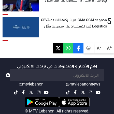
الإيرانيين لا يمكن أن يستمروا على هذا الحال
5
مجموعة CMA CGM عبر شركتها التابعة CEVA
Logistics تُنجز الاستحواذ على مجموعة فتّال
-
+
A
A
أهم الأخبار و الفيديوهات في بريدك الالكتروني
@mtvlebanon
@mtvlebanonnews
© MTV Lebanon. All rights reserved.