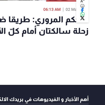
-
A
06:13 AM
02 Mar 2019
التحكم المروري: طريقا 
زحلة سالكتان أمام كلّ الآلي
أهم الأخبار و الفيديوهات في بريدك الال