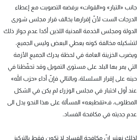
جانب «التيار» و«القوات» برفضه التصويت مع إعطاء
الدرجات الست لأنّ إقرارها يخالف قرار مجلس شورى
الدولة ومجلس الخدمة المدنية اللذين أكدا عدم جواز ذلك
لتشكيله مخالفة كونه يعطي البعض وليس الجميع،
ويضرب الخزينة العامة في لحظة يدرك الجميع الأزمة
التي يمر بها البلد على مستوى التمويل وقد تحفّظنا في
حينه على إقرار السلسلة، وبالتالي فإنّ أداء «حزب الله»
عند أول اختبار في مجلس الوزراء لم يكن في الشكل
المطلوب، فـ«تقطيعه» المسألة على هذا النحو يدل الى
عدم جديته في مكافحة الفساد.
لذلك نعتبر انّ مكافحة الفساد لا تكون فقط بالتركيز