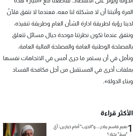
الدولة ويؤثر على الاقتصاد. تقاطعنا مع «التيار» هذه
المرة وأثبتنا أن لا مشكلة لنا معه، فعندما لا نتفق فلأنّ
لدينا رؤية لطريقة ادارة الشأن العام وطريقة تنفيذه،
ونتفق عندما تكون نظرتنا موحدة حيال مسائل تتعلق
بالمصلحة الوطنية العامة والمصلحة المالية العامة،
ونأمل في أن يستمر ما جرى أمس في الاتجاهات نفسها
بملفات أخرى في المستقبل من أجل مكافحة الفساد
وبناء الدولة».
الأكثر قراءة
1
نعيم قاسم يبادر... و"الحزب" أمام خيارين: أيّ
"سمّ" يختار؟