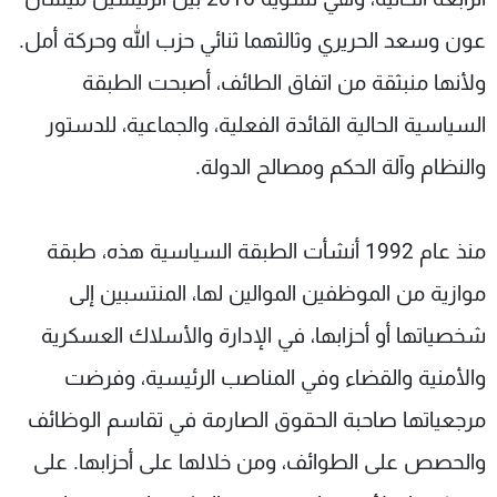
عون وسعد الحريري وثالثهما ثنائي حزب الله وحركة أمل.
ولأنها منبثقة من اتفاق الطائف، أصبحت الطبقة
السياسية الحالية القائدة الفعلية، والجماعية، للدستور
والنظام وآلة الحكم ومصالح الدولة.
منذ عام 1992 أنشأت الطبقة السياسية هذه، طبقة
موازية من الموظفين الموالين لها، المنتسبين إلى
شخصياتها أو أحزابها، في الإدارة والأسلاك العسكرية
والأمنية والقضاء وفي المناصب الرئيسية، وفرضت
مرجعياتها صاحبة الحقوق الصارمة في تقاسم الوظائف
والحصص على الطوائف، ومن خلالها على أحزابها. على