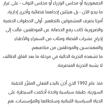
الجمهورية أو مجلس الوزراء أو مجلس النواب - على غرار
ما يبدو الآن - بل هيئتين إحداهما قضائية وأخرى إدارية،
أمرتا بصرف المشمولين بالتطهير. أولى الخطوات الحتمية
والضرورية كانت رفع الحصانة عن الموظفين، فآلت إلى
إخراج عشرات القضاة ومئات من السفراء والأطباء
والمهندسين والموظفين من مناصبهم.
ما تشهده التجربة الحالية في مرحلة ما بعد اتفاق الطائف،
لا يشبه التجربة المنصرمة.
منذ عام 1992 الذي أذِنَ بالبدء الفعلي المقرِّر للحقبة
السورية، طبقة سياسية واحدة أحكمت السيطرة على
الحياة السياسية اللبنانية وسلطاتها والمؤسسات، هم