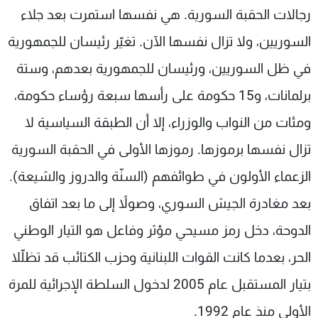
رجالات الحقبة السورية. هي نفسها استمرت بعد جلاء
السوريين، ولا تزال نفسها الآن. تغيّر رئيسان للجمهورية
في ظل السوريين، ورئيسان للجمهورية بعدهم، وستة
برلمانات، و15 حكومة على رأسها سبعة رؤساء حكومة،
ومئات من النواب والوزراء، إلا أن الطبقة السياسية لا
تزال نفسها برموزها. رموزها الأولى في الحقبة السورية
الزعماء الأولون في طوائفهم (السنّة والدروز والشيعة).
بعد مغادرة الجيش السوري، وصولاً إلى ما بعد اتفاق
الدوحة، دخل رمز مسيحي مؤثر وفاعل هو التيار الوطني
الحر، بعدما كانت القوات اللبنانية وحزب الكتائب قد تظلّلا
بتيار المستقبل عام 2005 لدخول السلطة الإجرائية للمرة
الأولى منذ عام 1992.