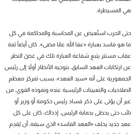
هي المسيطرة.
حتى الحرب استُعيض عن المحاسبة والمحاكمة في كل
ما هو فاسد بعبارة «عفا الله عمّا مضى». كان أيضاً ثمة
عقاب مستتر يتبع شفاعة العبارة تلك في غضّ النظر
عن ارتكابات العهد السابق، بتوجيه الأنظار أولاً إلى رئيس
الجمهورية على أنه «سيد العهد»، بسبب تمركز معظم
الصلاحيات والتعيينات الرئيسية عنده ونفوذه القوي، من
غير أن يؤتى على ذكر فساد رئيس حكومة أو وزير أو
نائب حتى يحظى بحماية الرئيس. إذذاك، كان على كل
عهد جديد يخلف «العهد الفاسد» الذي سبقه، أن يُقدِم