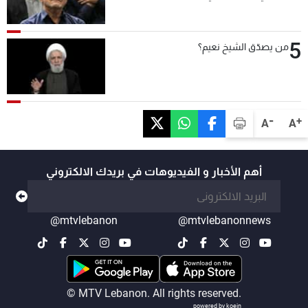
5
من يصدّق الشيخ نعيم؟
-
+
A
A
أهم الأخبار و الفيديوهات في بريدك الالكتروني
@mtvlebanon
@mtvlebanonnews
© MTV Lebanon. All rights reserved.
powered by koein