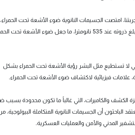
ربتنا، امتصت الجسيمات النانوية ضوء الأشعة تحت الحمراء، 
980 نانومترا في الطول الموجي، وحولته إلى ضوء بلغ ذروته عند 535 نانومترا، ما جعل ضوء الأشعة تحت ا
والتي لا تستطيع مثل البشر رؤية الأشعة تحت الحمراء بشكل
 علامات فيزيائية لاكتشاف ضوء الأشعة تحت الحمراء.
هزة الكشف والكاميرات، التي غالباً ما تكون محدودة بسبب ض
قد الباحثون أن الجسيمات النانوية المتكاملة البيولوجية، مر
لتشفير المدني والأمن والعمليات العسكرية.