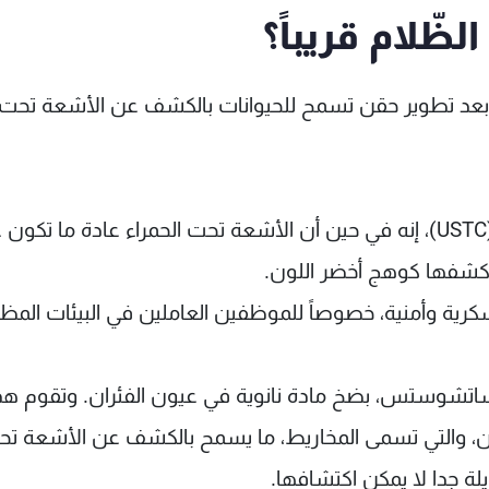
ظّلام قريباً؟
ام، بعد تطوير حقن تسمح للحيوانات بالكشف عن الأشعة تحت
وقال فريق البحث في جامعة العلوم والتكنولوجيا (USTC)، إنه في حين أن الأشعة تحت الحمراء عادة ما تكو
 كشفها كوهج أخضر اللون.
سكرية وأمنية، خصوصاً للموظفين العاملين في البيئات المظ
ساتشوستس، بضخ مادة نانوية في عيون الفئران. وتقوم هذ
ين، والتي تسمى المخاريط، ما يسمح بالكشف عن الأشعة ت
لة جدا لا يمكن اكتشافها.