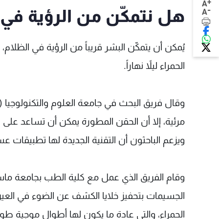
+
A
-
هل نتمكّن من الرؤية في ال
A
يُمكن أن يتمكّن البشر قريباً من الرؤية في الظل
الحمراء ليلاً نهاراً.
مرئية، إلا أن الحقن المطورة يمكن أن تساعد على
ويزعم الباحثون أن التقنية الجديدة لها تطبيقات ع
وقام الفريق الذي عمل مع كلية الطب بجامعة ما
الجسيمات بتحفيز خلايا الكشف عن الضوء في الع
الحمراء، والتي عادة ما يكون لها أطوال موجية طوي