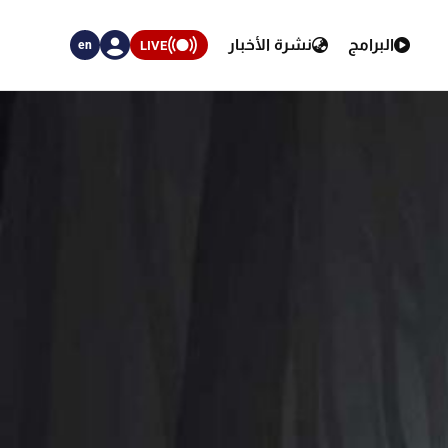
البرامج
نشرة الأخبار
LIVE
en