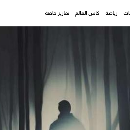
ات
رياضة
كأس العالم
تقارير خاصة