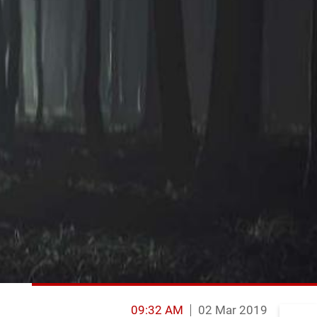
09:32 AM
02 Mar 2019