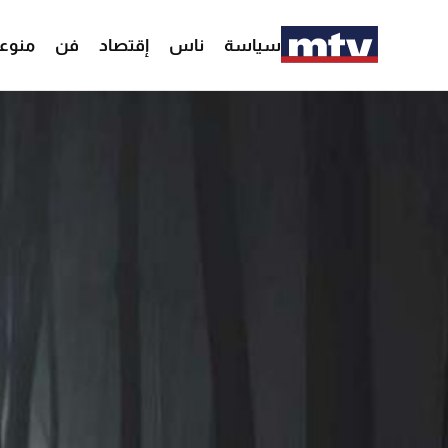
سياسة
ناس
إقتصاد
فن
منوع