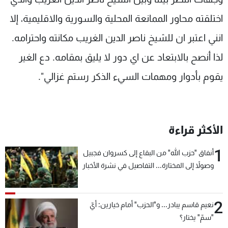
اختلقته محاور الممانعة المحلية والسورية والاقليمية، إلا
انني اعتبر ان للشيخ ناصر الدين الغريب مكانته واحترامه.
لذا أنصح بالابتعاد عن اي دور لا يليق بمقامه. دع الغير
يقوم بأدوار ومهمات السيء الذكر رستم غزالي".
الأكثر قراءة
1
أنفاق "حزب الله" من البقاع إلى كسروان فجبيل
وصولاً إلى المختارة... التفاصيل في نشرة الأخبار
بعد قليل
2
نعيم قاسم يبادر... و"الحزب" أمام خيارين: أيّ
"سمّ" يختار؟