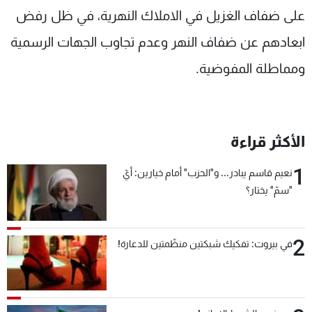
على ضفاف الغزيل في الاملاك النهرية، في ظل رفض
ابعادهم عن ضفاف النهر وعدم تجاوب الجهات الرسمية
ومماطلة المفوضية.
الأكثر قراءة
1
نعيم قاسم يبادر... و"الحزب" أمام خيارين: أيّ
"سمّ" يختار؟
2
في بيروت: تفكيك شبكتين منظّمتين للدعارة!