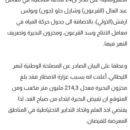
عبد العال (القرعون) وشارل حلو (جون) وبولس
ارقش(الاولي)، بالاضافة الى جدول حركة المياه في
معامل الانتاج وسد القرعون، ومخزون البحيرة وتصريف
النهر فيها.
وعطفا على البيان الصادر عن المصلحة الوطنية لنهر
الليطاني، أعلنت انه بسبب غزارة الامطار فقد بلغ
مخزون البحيرة معدل 214,3 مليون متر مكعب ومن
المتوقع ان تفيض البحيرة ابتداء من صباح الغد، لذا
يقتضي اخذ العلم واتخاذ التدابير الاحتياطية في المناطق
المعرضة للفيضان.