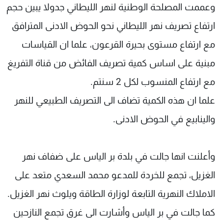
وعممت المصلحة الوطنية لنهر الليطاني جدولا يبين حجم
ارتفاع تصريف نهر الليطاني نحو الحوض الادنى المترافق
مع ارتفاع مستوى بحيرة القرعون، علما ان القياسات
مبنية على اساس كمية تصريف الفائض من قناة التفريغ
مع ارتفاع المنسوب لكل 2 سنتم.
علما ان هذه الكمية تضاف الى التصريف الطبيعي للنهر
والينابيع في الحوض الادنى.
وأعلنت انها جالت في بلدة بر الياس على ضفاف نهر
الغزيل، تجمع للخردة للمدعو محمد السعدي متعد على
الاملاك النهرية التابعة لوزارة الطاقة ويلوث نهر الغزيل.
كما جالت في بر الياس وأشارت الى غرق تجمع النازحين