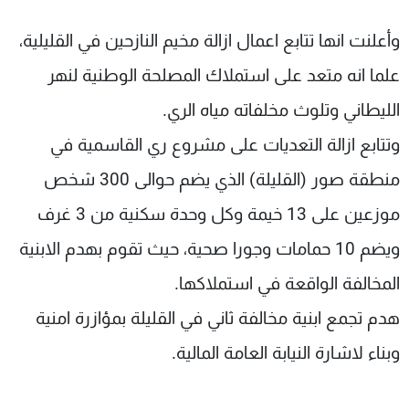
وأعلنت انها تتابع اعمال ازالة مخيم النازحين في القليلية،
علما انه متعد على استملاك المصلحة الوطنية لنهر
الليطاني وتلوث مخلفاته مياه الري.
وتتابع ازالة التعديات على مشروع ري القاسمية في
منطقة صور (القليلة) الذي يضم حوالى 300 شخص
موزعين على 13 خيمة وكل وحدة سكنية من 3 غرف
ويضم 10 حمامات وجورا صحية، حيث تقوم بهدم الابنية
المخالفة الواقعة في استملاكها.
هدم تجمع ابنية مخالفة ثاني في القليلة بمؤازرة امنية
وبناء لاشارة النيابة العامة المالية.