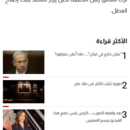
العطل.
الأكثر قراءة
1
"عمل حازم في لبنان"... ماذا أعلن نتنياهو؟
2
صورة خُبئت لأكثر من مئة عام
3
بعد واقعة الضرب... كارمن لبس تضع هذا
الفيديو برسم المعنيين