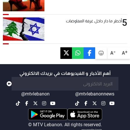
5
أخطر ما دار داخل غرفة المفاوضات
-
+
A
A
أهم الأخبار و الفيديوهات في بريدك الالكتروني
@mtvlebanon
@mtvlebanonnews
© MTV Lebanon. All rights reserved.
powered by koein