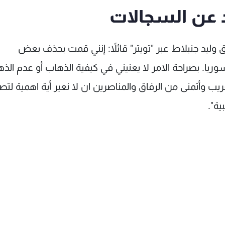
د عن السجالات
ق وليد جنبلاط عبر "تويتر" قائلاً: إنني قمت بحذف بعض
ريا. بصراحة الامر لا يعنيني في كيفية الذهاب أو عدم الذ
ريب وأتمنى من الرفاق والمناصرين ان لا نعير أية اهمية لتص
ية".