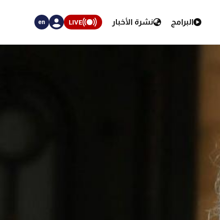
البرامج
نشرة الأخبار
LIVE
en