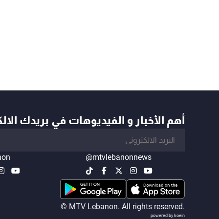
أهم الأخبار و الفيديوهات في بريدك الال
non
@mtvlebanonnews
© MTV Lebanon. All rights reserved.
powered by koein