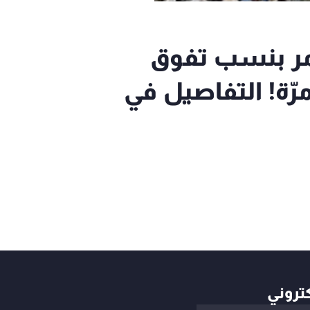
مر بنسب تفوق
معدلات المقبولة بـ 25 مرّة! التفاصيل في
كتروني