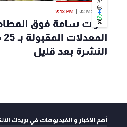
-
A
19:42 PM
02 Mar 2019
غازات سامة فوق المطا
ال
النشرة بعد قليل
أهم الأخبار و الفيديوهات في بريدك الال